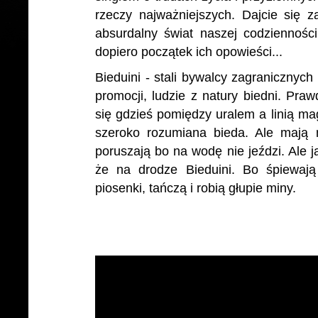
rzeczy najważniejszych. Dajcie się 
absurdalny świat naszej codzienności
dopiero początek ich opowieści...
Bieduini - stali bywalcy zagranicznych
promocji, ludzie z natury biedni. Praw
się gdzieś pomiędzy uralem a linią mag
szeroko rozumiana bieda. Ale mają 
poruszają bo na wodę nie jeździ. Ale j
że na drodze Bieduini. Bo śpiewają
piosenki, tańczą i robią głupie miny.