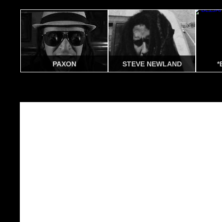
PAXON
STEVE NEWLAND
*