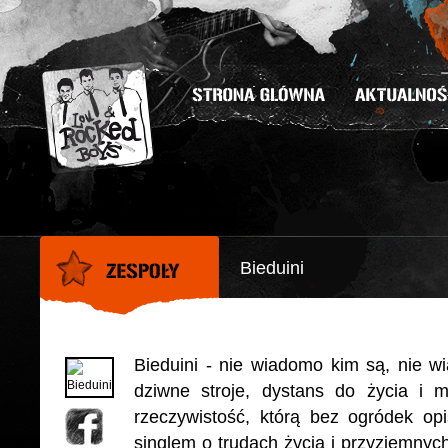
Bieduini
Bieduini - nie wiadomo kim są, nie 
dziwne stroje, dystans do życia i 
rzeczywistość, którą bez ogródek opi
singlem o trudach życia i przyziemnyc