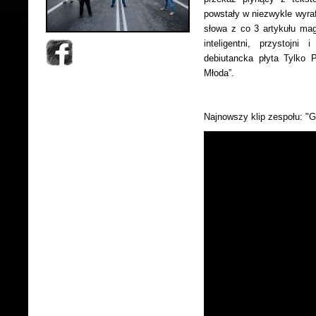
powstały w niezwykle wyra
słowa z co 3 artykułu mag
inteligentni, przystojn
debiutancka płyta Tylko 
Młoda”.
Najnowszy klip zespołu: "G