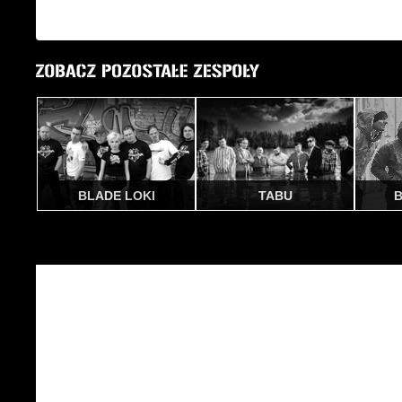
BLADE LOKI
TABU
B