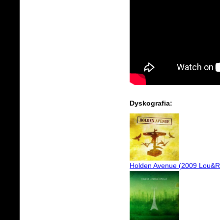
Dyskografia:
Holden Avenue (2009 Lou&R