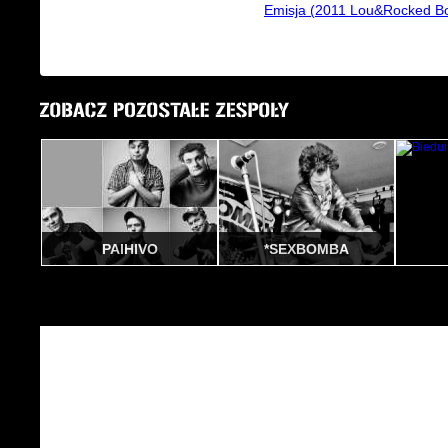
Emisja (2011 Lou&Rocked B
PAIHIVO
*SEXBOMBA