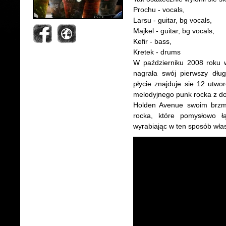
Prochu - vocals,
Larsu - guitar, bg vocals,
Majkel - guitar, bg vocals,
Kefir - bass,
Kretek - drums
W październiku 2008 roku w
nagrała swój pierwszy dłu
płycie znajduje sie 12 utwo
melodyjnego punk rocka z d
Holden Avenue swoim brzmie
rocka, które pomysłowo ł
wyrabiając w ten sposób wła