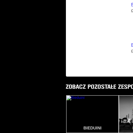
F
BIEDUINI