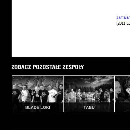
Jamaian
(2011 L
BLADE LOKI
TABU