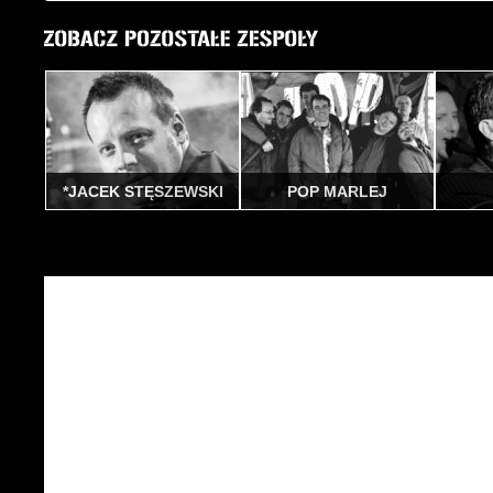
*JACEK STĘSZEWSKI
POP MARLEJ