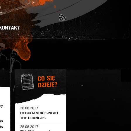
ny
28.08.2017
DEBIUTANCKI SINGIEL
THE DJANGOS
no
28.08.2017
do