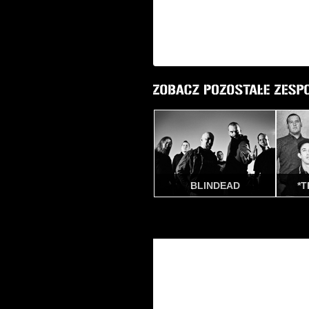
BLINDEAD
*